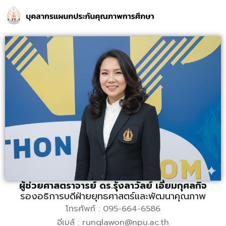
ผู้ช่วยศาสตราจารย์ ดร.รุ้งลาวัลย์ เอี่ยมกุศลกิจ
รองอธิการบดีฝ่ายยุทธศาสตร์และพัฒนาคุณภาพ
โทรศัพท์ : 095-664-6586
อีเมล์ : runglawon@npu.ac.th