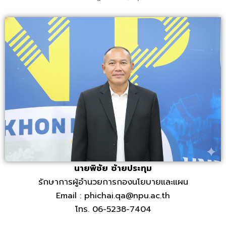
นายพิชัย ซ้ายประทุม
รักษาการผู้อำนวยการกองนโยบายและแผน
Email : phichai.qa@npu.ac.th
โทร. 06-5238-7404