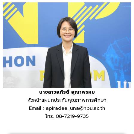
นางสาวอภิรดี อุณาพรหม
หัวหน้าแผนกประกันคุณภาพการศึกษา
Email : apiradee_una@npu.ac.th
โทร. 08-7219-9735