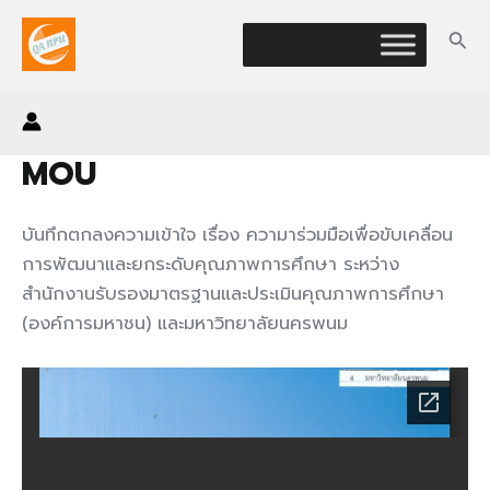
Skip
Sea
to
content
MOU
บันทึกตกลงความเข้าใจ เรื่อง ความาร่วมมือเพื่อขับเคลื่อน
การพัฒนาและยกระดับคุณภาพการศึกษา ระหว่าง
สำนักงานรับรองมาตรฐานและประเมินคุณภาพการศึกษา
(องค์การมหาชน) และมหาวิทยาลัยนครพนม