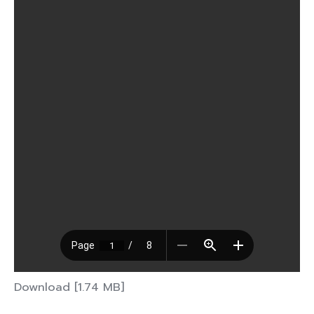
Download [1.74 MB]